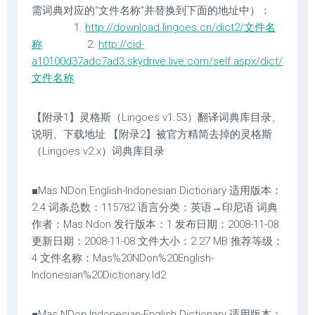
需词典对应的“文件名称”并替换到下面的地址中）：
1.
http://download.lingoes.cn/dict2/文件名
称
2.
http://cid-
a10100d37adc7ad3.skydrive.live.com/self.aspx/dict/
文件名称
【附录1】灵格斯（Lingoes v1.53）翻译词典库目录、
说明、下载地址 【附录2】被官方精简去掉的灵格斯
（Lingoes v2.x）词典库目录
■Mas NDon English-Indonesian Dictionary 适用版本：
2.4 词条总数：115782 语言分类：英语→印尼语 词典
作者：Mas Ndon 发行版本：1 发布日期：2008-11-08
更新日期：2008-11-08 文件大小：2.27 MB 推荐等级：
4 文件名称：Mas%20NDon%20English-
Indonesian%20Dictionary.ld2
■Mas NDon Indonesian-English Dictionary 适用版本：