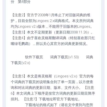
分 第4部分
【注意2】官方于2008年1月终止了对旧版词典的维
护，目前全部为Lingoes 2.x词典格式。本文所列词典
均为Lingoes v2.x版本，不能用于旧版本的Lingoes。
【注意3】本文不定期更新（更新日期2008.11.26）。
【注意4】由于喜欢灵格斯翻译词典（特别喜欢那只红
嘴绿毛鹦鹉），所以关心其官方的词典更新情况。
软件下载页 词典下载页(v1.53) 词典
下载页(v2.x)
【注意5】本文是将灵格斯（Lingoes v2.x）官方的每
个词典的下载页的说明集合到了单一页面，以方便查
询和对比词典的更新日期、版本、文件大小。 【注意
6】本文词典上下顺序是按官方词典的更新日期呈降序
排列。 【注意7】下载地址即官方下载地址。
下载地址的格式如下（请在文中查到与您所