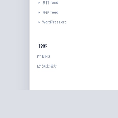
条目 feed
评论 feed
WordPress.org
书签
BING
漢土漢方