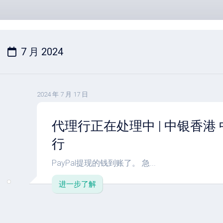
7 月 2024
2024 年 7 月 17 日
代理行正在处理中 | 中银香港
行
PayPal提现的钱到账了。 急...
进一步了解