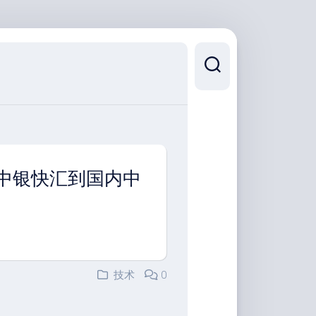
 中银快汇到国内中
技术
0