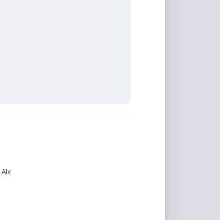
计
Alx
.