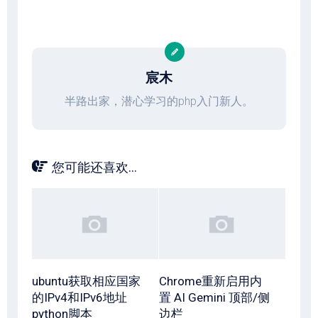
宸木
半路出家，潜心学习的php入门新人。
您可能还喜欢...
ubuntu获取相应国家
Chrome重新启用内
的IPv4和IPv6地址
置 AI Gemini 顶部/侧
python脚本
边栏