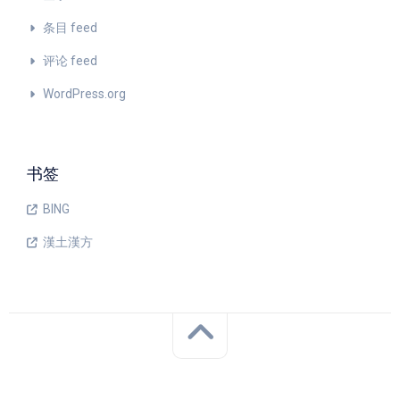
条目 feed
评论 feed
WordPress.org
书签
BING
漢土漢方