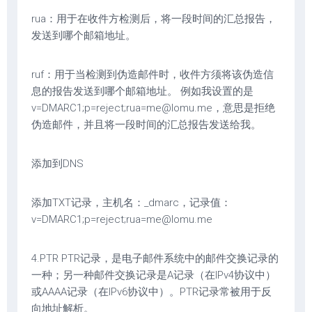
rua：用于在收件方检测后，将一段时间的汇总报告，
发送到哪个邮箱地址。
ruf：用于当检测到伪造邮件时，收件方须将该伪造信
息的报告发送到哪个邮箱地址。 例如我设置的是
v=DMARC1;p=reject;rua=me@lomu.me，意思是拒绝
伪造邮件，并且将一段时间的汇总报告发送给我。
添加到DNS
添加TXT记录，主机名：_dmarc，记录值：
v=DMARC1;p=reject;rua=me@lomu.me
4.PTR PTR记录，是电子邮件系统中的邮件交换记录的
一种；另一种邮件交换记录是A记录（在IPv4协议中）
或AAAA记录（在IPv6协议中）。PTR记录常被用于反
向地址解析。