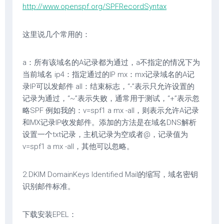
http://www.openspf.org/SPFRecordSyntax
这里说几个常用的：
a：所有该域名的A记录都为通过，a不指定的情况下为
当前域名 ip4：指定通过的IP mx：mx记录域名的A记
录IP可以发邮件 all：结束标志，“-”表示只允许设置的
记录为通过，“~”表示失败，通常用于测试，“+”表示忽
略SPF 例如我的：v=spf1 a mx -all，则表示允许A记录
和MX记录IP收发邮件。添加的方法是在域名DNS解析
设置一个txt记录，主机记录为空或者@，记录值为
v=spf1 a mx -all，其他可以忽略。
2.DKIM DomainKeys Identified Mail的缩写，域名密钥
识别邮件标准。
下载安装EPEL：