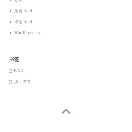
登录
条目 feed
评论 feed
WordPress.org
书签
BING
漢土漢方