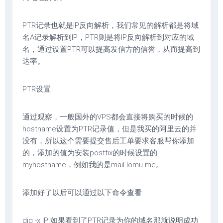
PTR记录也就是IP反向解析，我们常见的解析都是将域
名A记录解析到IP，PTR则是将IP反向解析到对应的域
名，通过设置PTR可以提高发信方的信誉，从而提高到
达率。
PTR设置
通过观察，一般国外的VPS都会直接将购买的时候的
hostname设置为PTR记录值，但是我买的阿里云的并
没有，所以这个需要提交售后工单要求客服帮你添加
的，添加的值为安装postfix的时候设置的
myhostname，例如我的是mail.lomu.me。
添加好了以后可以通过以下命令查看
dig -x IP 如果看到了PTR记录为你的域名那就说明成功