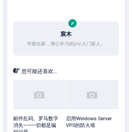
宸木
半路出家，潜心学习的php入门新人。
您可能还喜欢...
邮件乱码、罗马数字
启用Windows Server
消失——一切都是编
VPS的防火墙