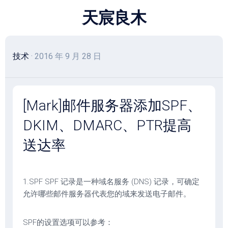
跳
天宸良木
至
内
容
技术
· 2016 年 9 月 28 日
[Mark]邮件服务器添加SPF、
DKIM、DMARC、PTR提高
送达率
1.SPF SPF 记录是一种域名服务 (DNS) 记录，可确定
允许哪些邮件服务器代表您的域来发送电子邮件。
SPF的设置选项可以参考：