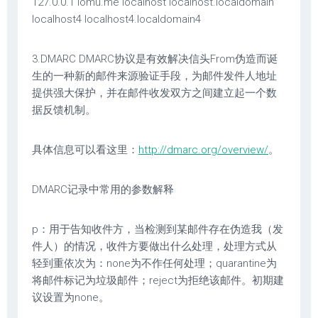
127.0.0.1 lomu.me localhost localhost.localdomain
localhost4 localhost4.localdomain4
3.DMARC DMARC协议是有效解决信头From伪造而诞
生的一种新的邮件来源验证手段，为邮件发件人地址
提供强大保护，并在邮件收发双方之间建立起一个数
据反馈机制。
具体信息可以看这里：
http://dmarc.org/overview/
。
DMARC记录中常用的参数解释
p：用于告知收件方，当检测到某邮件存在伪造我（发
件人）的情况，收件方要做出什么处理，处理方式从
轻到重依次为：none为不作任何处理；quarantine为
将邮件标记为垃圾邮件；reject为拒绝该邮件。初期建
议设置为none。