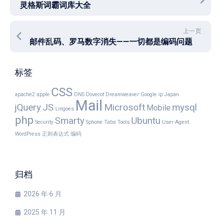
灵格斯词霸词库大全
上一页
邮件乱码、罗马数字消失——一切都是编码问题
标签
CSS
apache2
apple
DNS
Dovecot
Dreamweaver
Google
ip
Japan
Mail
jQuery
JS
Microsoft
mysql
Mobile
Lingoes
php
Smarty
Ubuntu
Security
Sphone
Tabs
Tools
User-Agent
WordPress
正则表达式
编码
归档
2026 年 6 月
2025 年 11 月