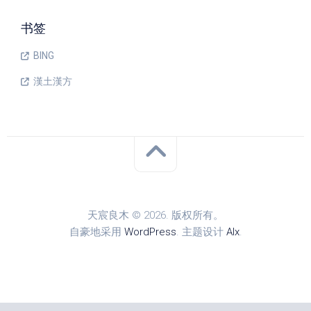
书签
BING
漢土漢方
天宸良木 © 2026. 版权所有。
自豪地采用
WordPress
. 主题设计
Alx
.