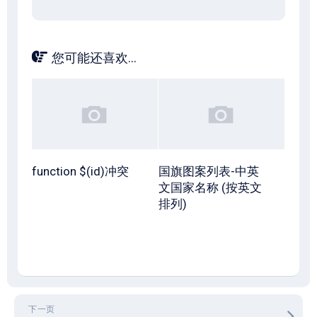
您可能还喜欢...
function $(id)冲突
国旗图案列表-中英
文国家名称 (按英文
排列)
下一页