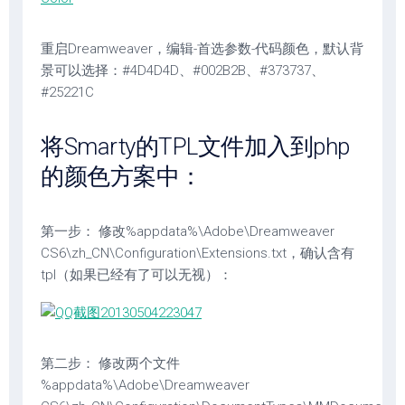
重启Dreamweaver，编辑-首选参数-代码颜色，默认背
景可以选择：#4D4D4D、#002B2B、#373737、
#25221C
将Smarty的TPL文件加入到php
的颜色方案中：
第一步： 修改%appdata%\Adobe\Dreamweaver
CS6\zh_CN\Configuration\Extensions.txt，确认含有
tpl（如果已经有了可以无视）：
第二步： 修改两个文件
%appdata%\Adobe\Dreamweaver